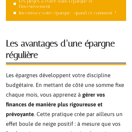
Les pièges à éviter dans l’épargne et
l’investissement
Investissez votre épargne : quand et comment ?
Les avantages d’une épargne
régulière
Les épargnes développent votre discipline
budgétaire. En mettant de côté une somme fixe
chaque mois, vous apprenez à
gérer vos
finances de manière plus rigoureuse et
prévoyante
. Cette pratique crée par ailleurs un
effet boule de neige positif : à mesure que vos