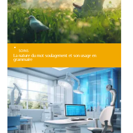
SOINS
La nature du mot soulagement et son usage en
grammaire