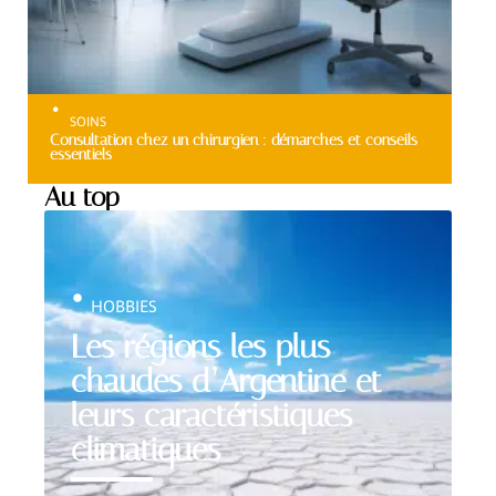
SOINS
Consultation chez un chirurgien : démarches et conseils
essentiels
Au top
HOBBIES
Les régions les plus
chaudes d’Argentine et
leurs caractéristiques
climatiques