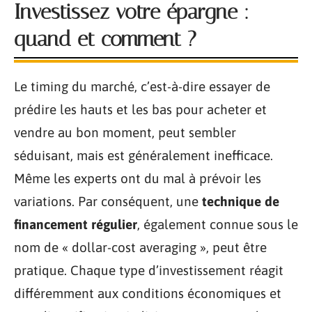
Investissez votre épargne :
quand et comment ?
Le timing du marché, c’est-à-dire essayer de
prédire les hauts et les bas pour acheter et
vendre au bon moment, peut sembler
séduisant, mais est généralement inefficace.
Même les experts ont du mal à prévoir les
variations. Par conséquent, une
technique de
financement régulier
, également connue sous le
nom de « dollar-cost averaging », peut être
pratique. Chaque type d’investissement réagit
différemment aux conditions économiques et