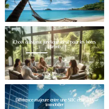
Choix du statut juridique idéal pour les hôtes
Airbnb
Différence majeure entre une SIIC et un FIA
immobilier