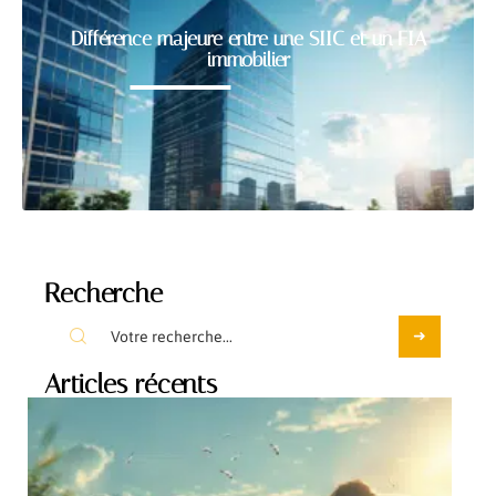
Différence majeure entre une SIIC et un FIA
immobilier
Recherche
Articles récents