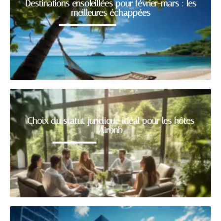
Destinations ensoleillées pour février-mars : les
meilleures échappées
Choix du statut juridique idéal pour les hôtes
Airbnb