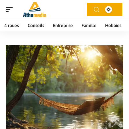
4 roues
Conseils
Entreprise
Famille
Hobbies