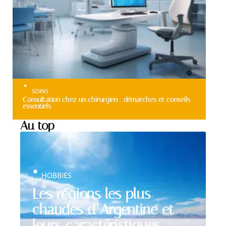
SOINS
Consultation chez un chirurgien : démarches et conseils
essentiels
Au top
HOBBIES
Les régions les plus
chaudes d’Argentine et
leurs caractéristiques