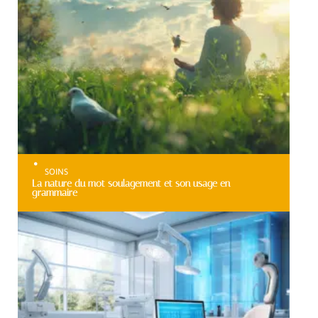
SOINS
La nature du mot soulagement et son usage en
grammaire