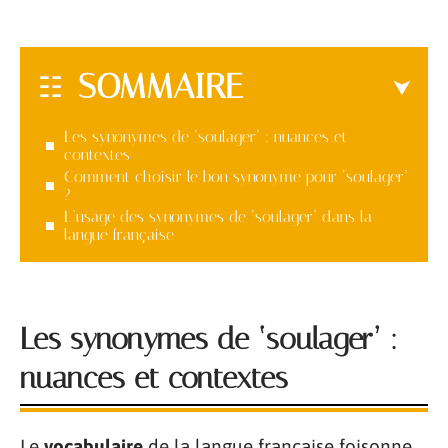
SOMMAIRE
Les synonymes de ‘soulager’ : nuances et
contextes
Comment choisir le bon synonyme pour ‘soulager’
?
L’usage des synonymes de ‘soulager’ dans la
langue française
Les synonymes de ‘soulager’ :
nuances et contextes
Le
vocabulaire
de la langue française foisonne