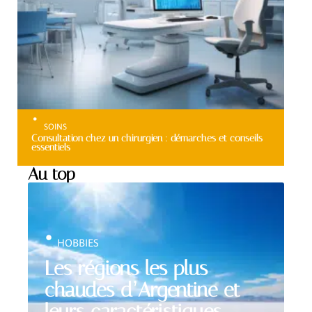
SOINS
Consultation chez un chirurgien : démarches et conseils
essentiels
Au top
HOBBIES
Les régions les plus
chaudes d’Argentine et
leurs caractéristiques