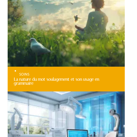
SOINS
La nature du mot soulagement et son usage en
grammaire