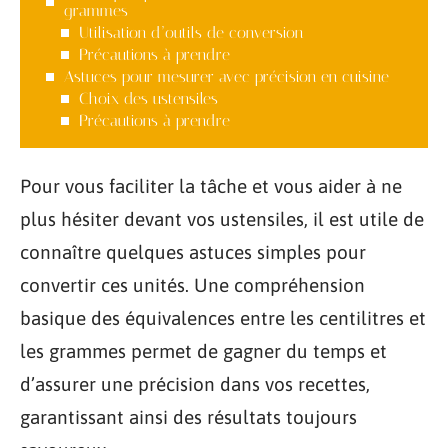
grammes
Utilisation d’outils de conversion
Précautions à prendre
Astuces pour mesurer avec précision en cuisine
Choix des ustensiles
Précautions à prendre
Pour vous faciliter la tâche et vous aider à ne
plus hésiter devant vos ustensiles, il est utile de
connaître quelques astuces simples pour
convertir ces unités. Une compréhension
basique des équivalences entre les centilitres et
les grammes permet de gagner du temps et
d’assurer une précision dans vos recettes,
garantissant ainsi des résultats toujours