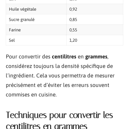
Huile végétale
0,92
Sucre granulé
0,85
Farine
0,55
Sel
1,20
Pour convertir des
centilitres
en
grammes
,
considérez toujours la densité spécifique de
l’ingrédient. Cela vous permettra de mesurer
précisément et d’éviter les erreurs souvent
commises en cuisine.
Techniques pour convertir les
centilitres en grammes