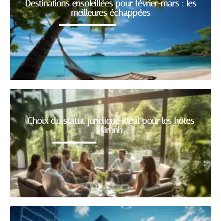
Destinations ensoleillées pour février-mars : les
meilleures échappées
Choix du statut juridique idéal pour les hôtes
Airbnb