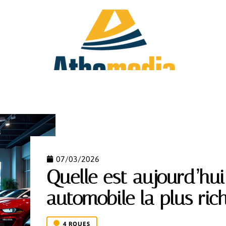
FAMILLE
HOBBIES
IMMO
INVESTIR
07/03/2026
Quelle est aujourd’hui 
automobile la plus ri
4 ROUES