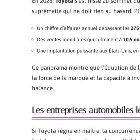
En 2023,
Toyota
s’est hissé au sommet du
suprématie qui ne doit rien au hasard. P
Un chiffre d’affaires annuel dépassant les
275 
Des ventes mondiales qui culminent à
10,5 mi
Une implantation puissante aux États-Unis, en 
Ce panorama montre que l’équation de la 
la force de la marque et la capacité à in
balance.
Les entreprises automobiles l
Si Toyota règne en maître, la concurrenc