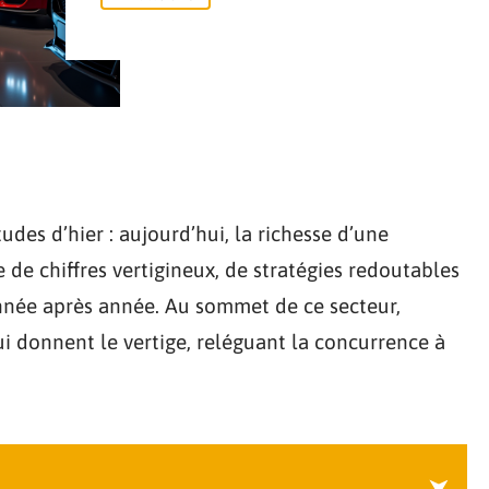
tudes d’hier : aujourd’hui, la richesse d’une
de chiffres vertigineux, de stratégies redoutables
 année après année. Au sommet de ce secteur,
i donnent le vertige, reléguant la concurrence à