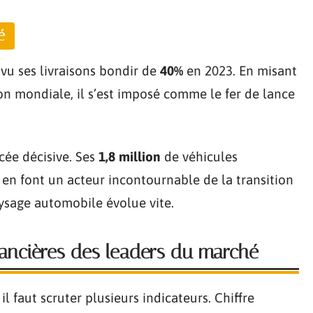
é
 vu ses livraisons bondir de
40%
en 2023. En misant
on mondiale, il s’est imposé comme le fer de lance
cée décisive. Ses
1,8 million
de véhicules
 en font un acteur incontournable de la transition
aysage automobile évolue vite.
ancières des leaders du marché
l faut scruter plusieurs indicateurs. Chiffre