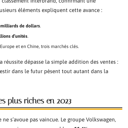
 classement Interbrand, confirmant une
lusieurs éléments expliquent cette avance :
milliards de dollars
.
llions d’unités
.
Europe et en Chine, trois marchés clés.
réussite dépasse la simple addition des ventes :
vestir dans le futur pèsent tout autant dans la
es plus riches en 2023
e ne s’avoue pas vaincue. Le groupe Volkswagen,