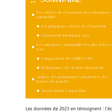
Les critères de classement des entreprises
automobiles
Les principaux critères de classement
Classement Interbrand 2023
Les entreprises automobiles les plus riches 
2023
Comparaison des chiffres clés
Performance des leaders du marché
Analyse des performances financières des
leaders du marché
Toyota Motor Corporation
Les données de 2023 en témoignent : l’éca