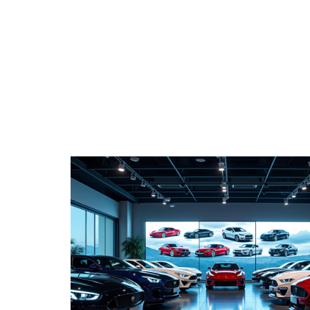
4 ROUES
CONSEILS
ENTREPRISE