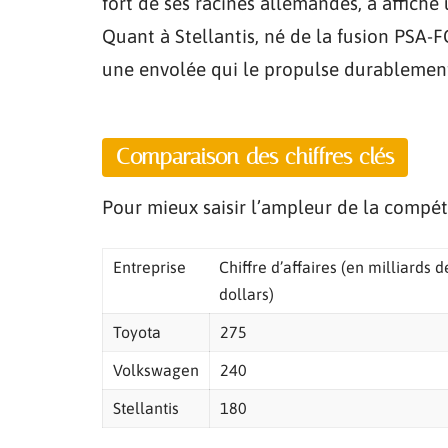
fort de ses racines allemandes, a affiché
Quant à Stellantis, né de la fusion PSA-F
une envolée qui le propulse durablement
Comparaison des chiffres clés
Pour mieux saisir l’ampleur de la compétit
Entreprise
Chiffre d’affaires (en milliards d
dollars)
Toyota
275
Volkswagen
240
Stellantis
180