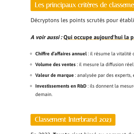
Les principaux critères de classeme
Décryptons les points scrutés pour établi
A voir aussi :
Qui occupe aujourd'hui la 
Chiffre d’affaires annuel
: il résume la vitalit
Volume des ventes
: il mesure la diffusion rée
Valeur de marque
: analysée par des experts, el
Investissements en R&D
: ils donnent la mesur
demain.
Classement Interbrand 2023