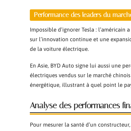
Performance des leaders du march
Impossible d’ignorer Tesla : l’américain a
sur l’innovation continue et une expansi
de la voiture électrique.
En Asie, BYD Auto signe lui aussi une per
électriques vendus sur le marché chinois
énergétique, illustrant à quel point le p
Analyse des performances fin
Pour mesurer la santé d’un constructeur, i