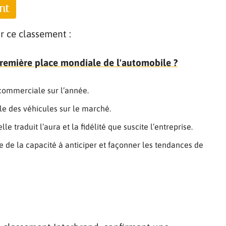
nt
r ce classement :
première place mondiale de l'automobile ?
é commerciale sur l’année.
lle des véhicules sur le marché.
le traduit l’aura et la fidélité que suscite l’entreprise.
e de la capacité à anticiper et façonner les tendances de