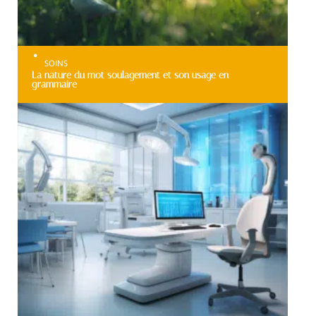
SOINS
La nature du mot soulagement et son usage en
grammaire