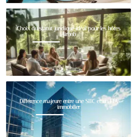
Choix du statut juridique idéal pour les hôtes
Airbnb
Différence majeure entre une SIIC et un FIA
immobilier