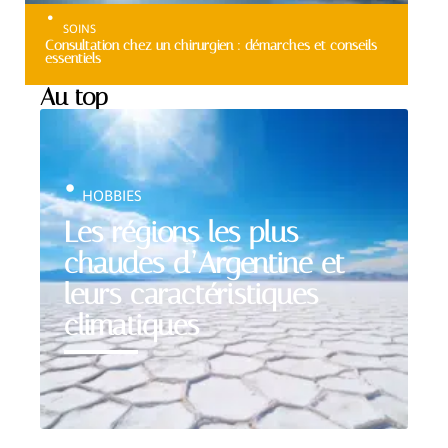
SOINS
Consultation chez un chirurgien : démarches et conseils
essentiels
Au top
HOBBIES
Les régions les plus
chaudes d’Argentine et
leurs caractéristiques
climatiques