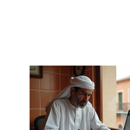
4 ROUES
CONSEILS
ENTREPRISE