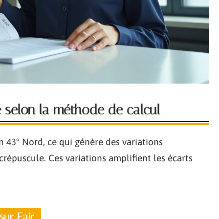
e selon la méthode de calcul
n 43° Nord, ce qui génère des variations
répuscule. Ces variations amplifient les écarts
sur Fajr