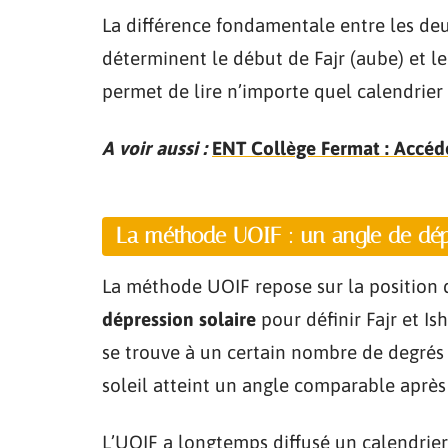
La différence fondamentale entre les deu
déterminent le début de Fajr (aube) et le
permet de lire n’importe quel calendrier 
A voir aussi :
ENT Collège Fermat : Accéd
La méthode UOIF : un angle de dépr
La méthode UOIF repose sur la position du
dépression solaire
pour définir Fajr et I
se trouve à un certain nombre de degrés s
soleil atteint un angle comparable après
L’UOIF a longtemps diffusé un calendrier