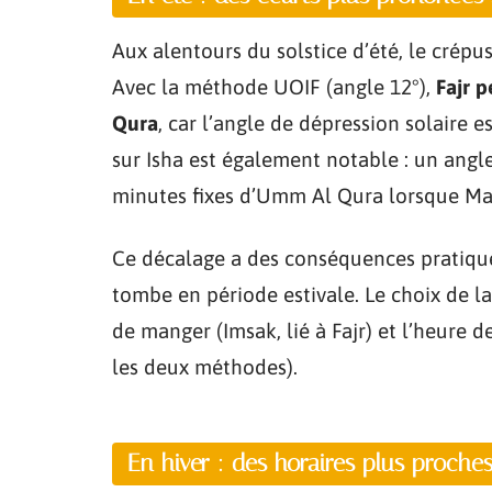
Aux alentours du solstice d’été, le cré
Avec la méthode UOIF (angle 12°),
Fajr 
Qura
, car l’angle de dépression solaire es
sur Isha est également notable : un angl
minutes fixes d’Umm Al Qura lorsque Magh
Ce décalage a des conséquences pratiqu
tombe en période estivale. Le choix de l
de manger (Imsak, lié à Fajr) et l’heure 
les deux méthodes).
En hiver : des horaires plus proche