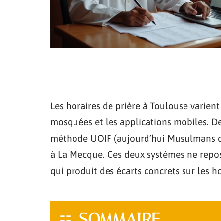
Les horaires de prière à Toulouse varient
mosquées et les applications mobiles. De
méthode UOIF (aujourd’hui Musulmans de
à La Mecque. Ces deux systèmes ne repo
qui produit des écarts concrets sur les hor
SOMMAIRE