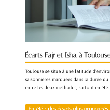
Écarts Fajr et Isha à Toulous
Toulouse se situe à une latitude d’enviro
saisonnières marquées dans la durée du c
entre les deux méthodes, surtout en été.
En été : des écarts plus prononcés 