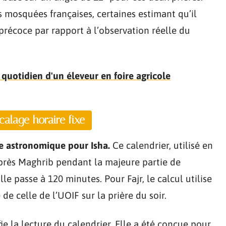
es mosquées françaises, certaines estimant qu’il
 précoce par rapport à l’observation réelle du
e quotidien d'un éleveur en foire agricole
alage horaire fixe
e astronomique pour Isha.
Ce calendrier, utilisé en
après Maghrib pendant la majeure partie de
e passe à 120 minutes. Pour Fajr, le calcul utilise
 de celle de l’UOIF sur la prière du soir.
ie la lecture du calendrier. Elle a été conçue pour