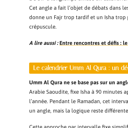
Cet angle a fait l’objet de débats dans l
donne un Fajr trop tardif et un Isha trop
crépuscule.
A lire aussi :
Entre rencontres et défis : l
Le calendrier Umm Al Qura : un déc
Umm Al Qura ne se base pas sur un angl
Arabie Saoudite, fixe Isha à 90 minutes 
l’année. Pendant le Ramadan, cet intervall
un angle, mais la logique reste différente
Cette approche par intervalle fixe simplif