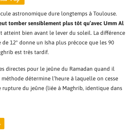
puscule astronomique dure longtemps à Toulouse.
peut tomber sensiblement plus tôt qu’avec Umm Al
t atteint bien avant le lever du soleil. La différence
e de 12° donne un Isha plus précoce que les 90
rib est très tardif.
es directes pour le jeûne du Ramadan quand il
a méthode détermine l’heure à laquelle on cesse
de rupture du jeûne (liée à Maghrib, identique dans
s