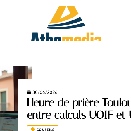
FAMILLE
HOBBIES
IMMO
INVESTIR
30/06/2026
Heure de prière Toulou
entre calculs UOIF e
CONSEILS