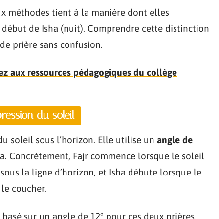
x méthodes tient à la manière dont elles
 début de Isha (nuit). Comprendre cette distinction
de prière sans confusion.
ez aux ressources pédagogiques du collège
ession du soleil
 soleil sous l’horizon. Elle utilise un
angle de
sha. Concrètement, Fajr commence lorsque le soleil
ous la ligne d’horizon, et Isha débute lorsque le
 le coucher.
 basé sur un angle de 12° pour ces deux prières.