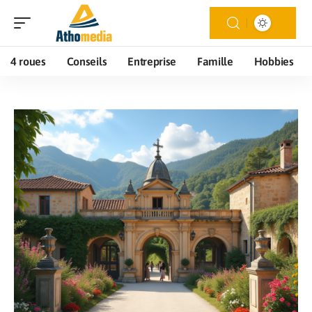
4 roues
Conseils
Entreprise
Famille
Hobbies