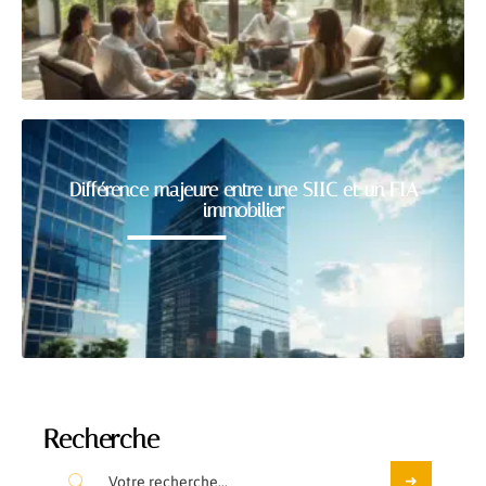
Différence majeure entre une SIIC et un FIA
immobilier
Recherche