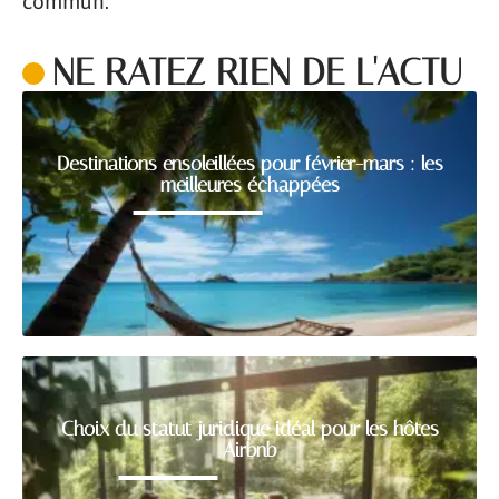
commun.
NE RATEZ RIEN DE L'ACTU
Destinations ensoleillées pour février-mars : les
meilleures échappées
Choix du statut juridique idéal pour les hôtes
Airbnb