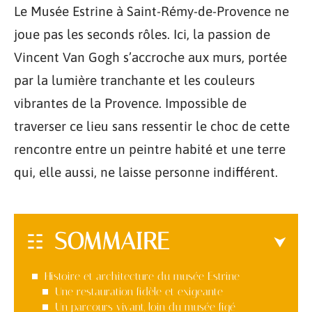
Le Musée Estrine à Saint-Rémy-de-Provence ne
joue pas les seconds rôles. Ici, la passion de
Vincent Van Gogh s’accroche aux murs, portée
par la lumière tranchante et les couleurs
vibrantes de la Provence. Impossible de
traverser ce lieu sans ressentir le choc de cette
rencontre entre un peintre habité et une terre
qui, elle aussi, ne laisse personne indifférent.
SOMMAIRE
Histoire et architecture du musée Estrine
Une restauration fidèle et exigeante
Un parcours vivant, loin du musée figé