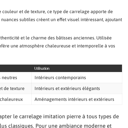
de couleur et de texture, ce type de carrelage apporte de
nuances subtiles créent un effet visuel intéressant, ajoutant
uthenticité et le charme des bâtisses anciennes. Utilisée
 confère une atmosphère chaleureuse et intemporelle à vos
Utilisation
s neutres
Intérieurs contemporains
et de texture
Intérieurs et extérieurs élégants
 chaleureux
Aménagements intérieurs et extérieurs
apter le carrelage imitation pierre à tous types de
 plus classiques. Pour une ambiance moderne et