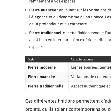
raffinement à vos espaces.
Pierre nuancée
: en jouant sur les variations 
l’élégance et du dynamisme à votre pièce. Les 
de la profondeur et du caractère.
Pierre traditionnelle
: cette finition évoque l’a
aussi bien en intérieur qu’en extérieur, elle
espaces.
Style
Caractéristiques
Pierre moderne
Lignes épurées, teinte
Pierre nuancée
Variations de couleur 
Pierre traditionnelle
Aspect authentique et
Ces différentes finitions permettent d’ad
projets, qu’ils soient contemporains ou