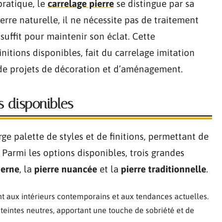
pratique, le
carrelage pierre
se distingue par sa
ierre naturelle, il ne nécessite pas de traitement
suffit pour maintenir son éclat. Cette
initions disponibles, fait du carrelage imitation
 de projets de décoration et d’aménagement.
ns disponibles
rge palette de styles et de finitions, permettant de
 Parmi les options disponibles, trois grandes
derne
, la
pierre nuancée
et la
pierre traditionnelle
.
nt aux intérieurs contemporains et aux tendances actuelles.
 teintes neutres, apportant une touche de sobriété et de