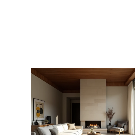
4 ROUES
CONSEILS
ENTREPRISE