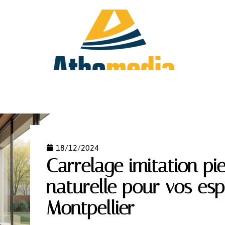
FAMILLE
HOBBIES
IMMO
INVESTIR
18/12/2024
Carrelage imitation pi
naturelle pour vos es
Montpellier