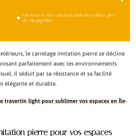
Où trouver du carrelage imitation pierre près
de Montpellier
térieurs, le carrelage imitation pierre se décline
monisant parfaitement avec les environnements
el, il séduit par sa résistance et sa facilité
is élégante et durable.
e travertin light pour sublimer vos espaces en Île-
itation pierre pour vos espaces