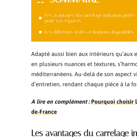
Les avantages du carrelage imitation pierre
pour vos espaces
Les différents styles et finitions disponibles
Adapté aussi bien aux intérieurs qu’aux ex
en plusieurs nuances et textures, s’har
méditerranéens. Au-delà de son aspect visu
d’entretien, rendant chaque pièce à la fo
A lire en complément :
Pourquoi choisir l
de-France
Les avantages du carrelage im