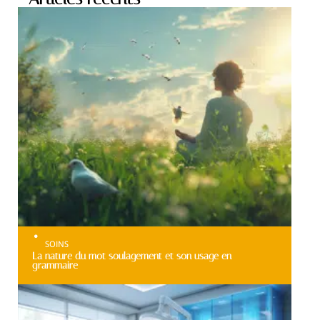
SOINS
La nature du mot soulagement et son usage en
grammaire