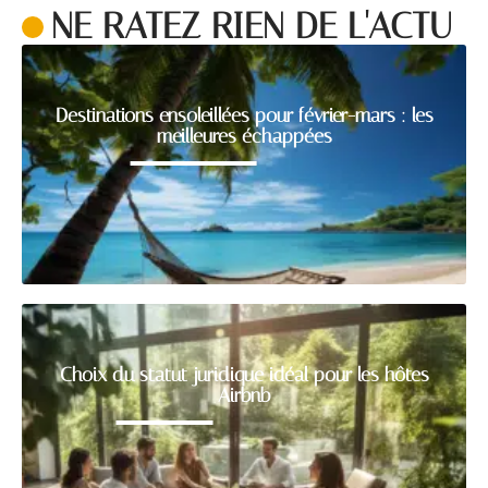
NE RATEZ RIEN DE L'ACTU
Destinations ensoleillées pour février-mars : les
meilleures échappées
Choix du statut juridique idéal pour les hôtes
Airbnb