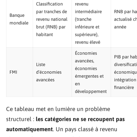
Classification
revenu
par tranches de
intermédiaire
RNB par ha
Banque
revenu national
(tranche
actualisé c
mondiale
brut (RNB) par
inférieure et
année
habitant
supérieure),
revenu élevé
Économies
PIB par hab
avancées,
Liste
diversificat
économies
FMI
d’économies
économiqu
émergentes et
avancées
intégration
en
financière
développement
Ce tableau met en lumière un problème
structurel :
les catégories ne se recoupent pas
automatiquement
. Un pays classé à revenu