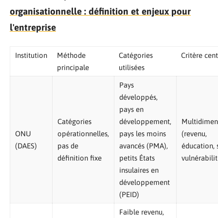
organisationnelle : définition et enjeux pour
l'entreprise
Institution
Méthode
Catégories
Critère cent
principale
utilisées
Pays
développés,
pays en
Catégories
développement,
Multidimen
ONU
opérationnelles,
pays les moins
(revenu,
(DAES)
pas de
avancés (PMA),
éducation, 
définition fixe
petits États
vulnérabilit
insulaires en
développement
(PEID)
Faible revenu,