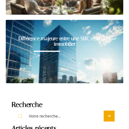
Différence majeure entre une SIIC et un FIA
immobilier
Recherche
Articles récents