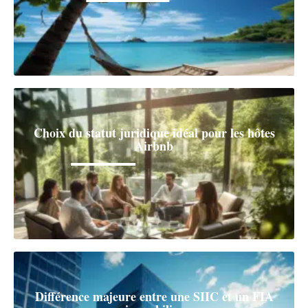
Choix du statut juridique idéal pour les hôtes
Airbnb
Différence majeure entre une SIIC et un FIA