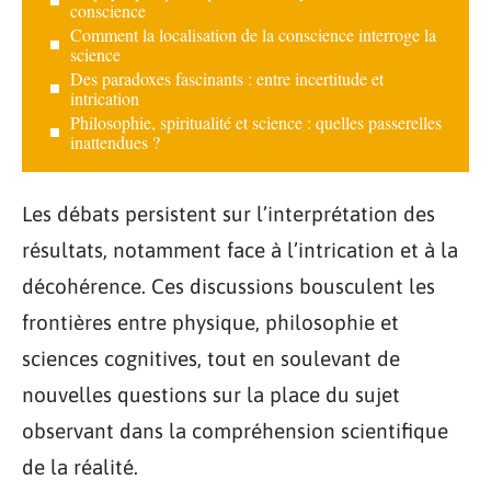
conscience
Comment la localisation de la conscience interroge la
science
Des paradoxes fascinants : entre incertitude et
intrication
Philosophie, spiritualité et science : quelles passerelles
inattendues ?
Les débats persistent sur l’interprétation des
résultats, notamment face à l’intrication et à la
décohérence. Ces discussions bousculent les
frontières entre physique, philosophie et
sciences cognitives, tout en soulevant de
nouvelles questions sur la place du sujet
observant dans la compréhension scientifique
de la réalité.