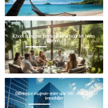
Choix du statut juridique idéal pour les hôtes
Airbnb
Différence majeure entre une SIIC et un FIA
immobilier