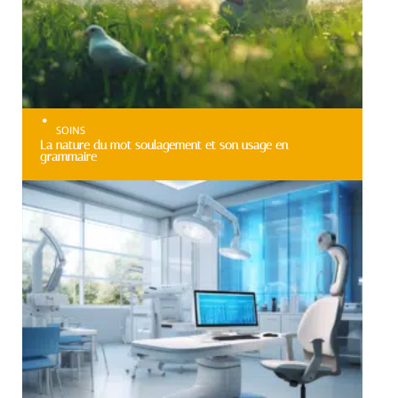
SOINS
La nature du mot soulagement et son usage en
grammaire