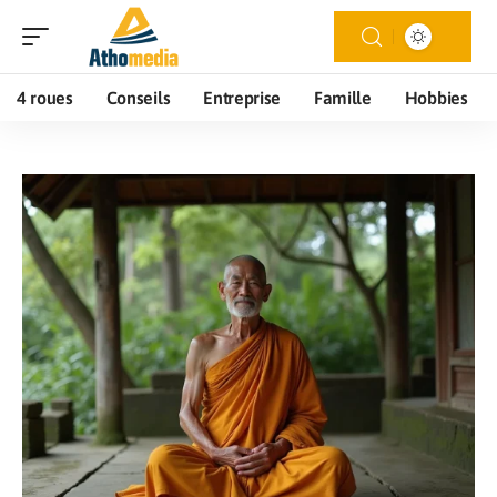
4 roues
Conseils
Entreprise
Famille
Hobbies