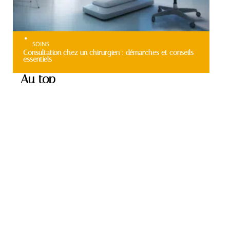
SOINS
Consultation chez un chirurgien : démarches et conseils
essentiels
Au top
HOBBIES
Les régions les plus
chaudes d’Argentine et
leurs caractéristiques
climatiques