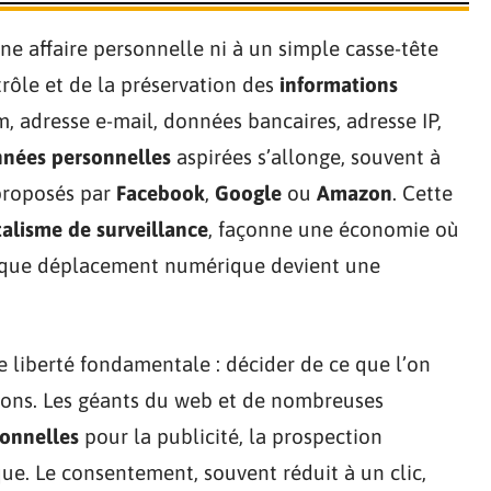
ne affaire personnelle ni à un simple casse-tête
trôle et de la préservation des
informations
, adresse e-mail, données bancaires, adresse IP,
nées personnelles
aspirées s’allonge, souvent à
s proposés par
Facebook
,
Google
ou
Amazon
. Cette
talisme de surveillance
, façonne une économie où
haque déplacement numérique devient une
ne liberté fondamentale : décider de ce que l’on
tions. Les géants du web et de nombreuses
onnelles
pour la publicité, la prospection
e. Le consentement, souvent réduit à un clic,