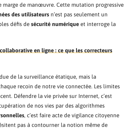
able marge de manœuvre. Cette mutation progressive
ées des utilisateurs
n’est pas seulement un
bles défis de
sécurité numérique
et interroge la
laborative en ligne : ce que les correcteurs
ue de la surveillance étatique, mais la
 chaque recoin de notre vie connectée. Les limites
cent. Défendre la vie privée sur Internet, c’est
récupération de nos vies par des algorithmes
sonnelles
, c’est faire acte de vigilance citoyenne
’hésitent pas à contourner la notion même de