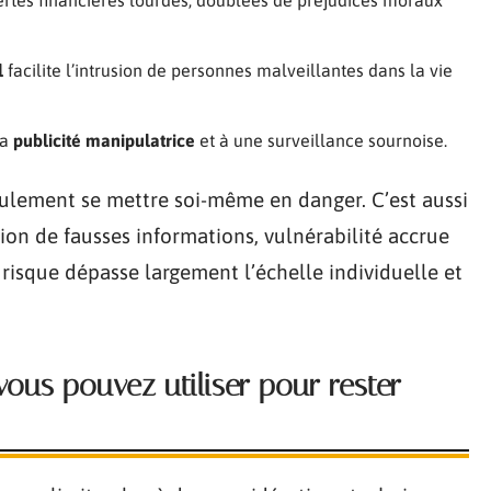
l
facilite l’intrusion de personnes malveillantes dans la vie
la
publicité manipulatrice
et à une surveillance sournoise.
seulement se mettre soi-même en danger. C’est aussi
sion de fausses informations, vulnérabilité accrue
isque dépasse largement l’échelle individuelle et
 vous pouvez utiliser pour rester