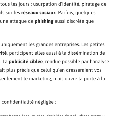
tous les jours : usurpation d’identité, piratage de
ls sur les
réseaux sociaux
. Parfois, quelques
r une attaque de
phishing
aussi discrète que
uniquement les grandes entreprises. Les petites
rité
, participent elles aussi à la dissémination de
s. La
publicité ciblée
, rendue possible par l’analyse
ait plus précis que celui qu’en dresseraient vos
seulement le marketing, mais ouvre la porte à la
confidentialité négligée :
ertes financières lourdes, doublées de préjudices moraux