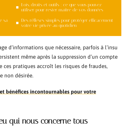
Lois, droits et outils : ce que vous pouvez
utiliser pour rester maître de vos données
e sa
Des réflexes simples pour protéger efficacement
votre vie privée au quotidien
ge d’informations que nécessaire, parfois à l’insu
i persistent même après la suppression d’un compte
e ces pratiques accroît les risques de fraudes,
ce non désirée.
et bénéfices incontournables pour votre
njeu qui nous concerne tous