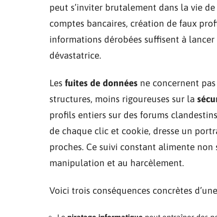
peut s’inviter brutalement dans la vie de 
comptes bancaires, création de faux profi
informations dérobées suffisent à lance
dévastatrice.
Les
fuites de données
ne concernent pas 
structures, moins rigoureuses sur la
sécu
profils entiers sur des forums clandestin
de chaque clic et cookie, dresse un portr
proches. Ce suivi constant alimente non 
manipulation et au harcèlement.
Voici trois conséquences concrètes d’une 
Le
piratage informatique
peut entraîner des p