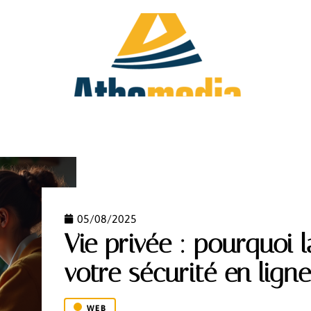
FAMILLE
HOBBIES
IMMO
INVESTIR
05/08/2025
Vie privée : pourquoi 
votre sécurité en ligne
WEB