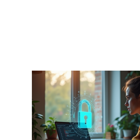
4 ROUES
CONSEILS
ENTREPRISE