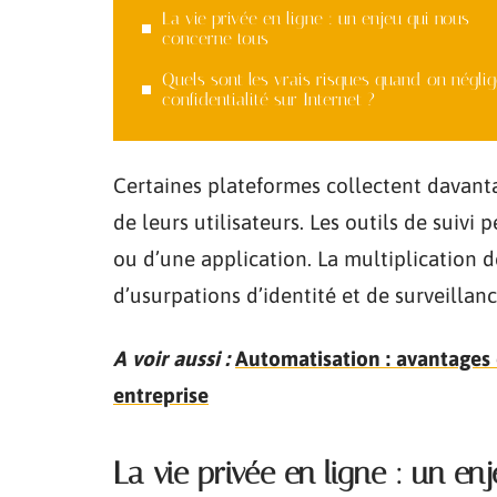
La vie privée en ligne : un enjeu qui nous
concerne tous
Quels sont les vrais risques quand on néglig
confidentialité sur Internet ?
Certaines plateformes collectent davanta
de leurs utilisateurs. Les outils de suiv
ou d’une application. La multiplication d
d’usurpations d’identité et de surveillan
A voir aussi :
Automatisation : avantages 
entreprise
La vie privée en ligne : un e