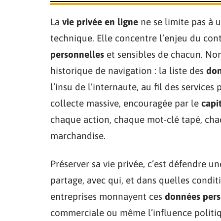
La
vie privée en ligne
ne se limite pas à u
technique. Elle concentre l’enjeu du con
personnelles
et sensibles de chacun. Nom
historique de navigation : la liste des
don
l’insu de l’internaute, au fil des service
collecte massive, encouragée par le
capi
chaque action, chaque mot-clé tapé, c
marchandise.
Préserver sa vie privée, c’est défendre u
partage, avec qui, et dans quelles condi
entreprises monnayent ces
données pers
commerciale ou même l’influence politiqu