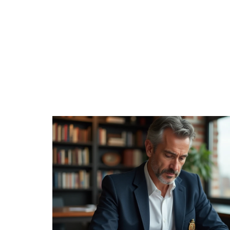
4 ROUES
CONSEILS
ENTREPRISE