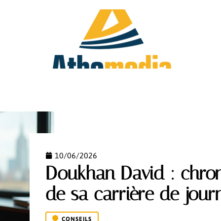
FAMILLE
HOBBIES
IMMO
INVESTIR
10/06/2026
Doukhan David : chron
de sa carrière de journ
CONSEILS