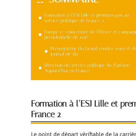
Formation à l’ESJ Lille et premiers pas au
service politique de France 2
Europe 1 : couverture de l’Élysée et campag
présidentielle de 2017
Présentateur du Grand rendez-vous et d
journal de 8h
Direction du service politique du Parisien-
Aujourd’hui en France
Formation à l’ESJ Lille et pre
France 2
Le point de départ vérifiable de la carriè