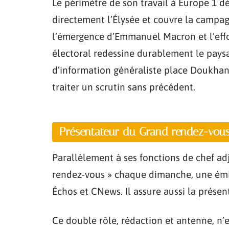
Le périmètre de son travail à Europe 1 dép
directement l’Élysée et couvre la campagn
l’émergence d’Emmanuel Macron et l’effo
électoral redessine durablement le paysag
d’information généraliste place Doukhan 
traiter un scrutin sans précédent.
Présentateur du Grand rendez-vous
Parallèlement à ses fonctions de chef adj
rendez-vous » chaque dimanche, une émis
Échos et CNews. Il assure aussi la prése
Ce double rôle, rédaction et antenne, n’e