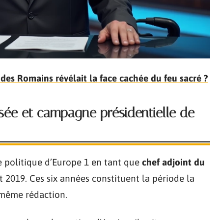
 des Romains révélait la face cachée du feu sacré ?
ysée et campagne présidentielle de
e politique d’Europe 1 en tant que
chef adjoint du
let 2019. Ces six années constituent la période la
 même rédaction.