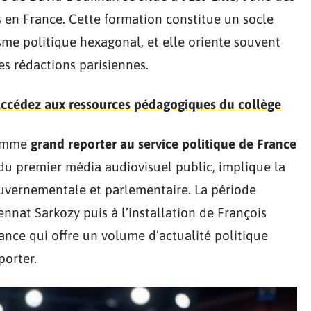
 en France. Cette formation constitue un socle
sme politique hexagonal, et elle oriente souvent
es rédactions parisiennes.
Accédez aux ressources pédagogiques du collège
comme
grand reporter au service politique de France
 du premier média audiovisuel public, implique la
ouvernementale et parlementaire. La période
nat Sarkozy puis à l’installation de François
ance qui offre un volume d’actualité politique
porter.