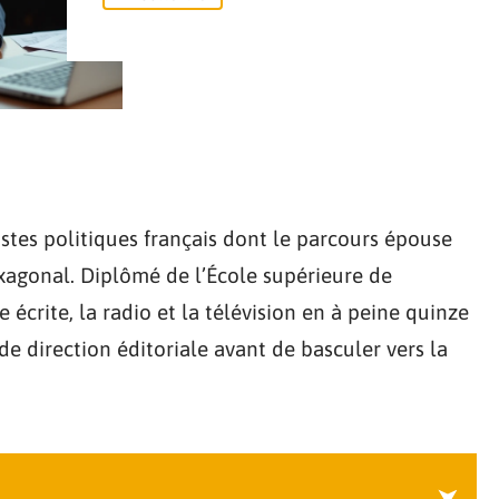
istes politiques français dont le parcours épouse
agonal. Diplômé de l’École supérieure de
se écrite, la radio et la télévision en à peine quinze
de direction éditoriale avant de basculer vers la