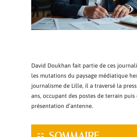
David Doukhan fait partie de ces journal
les mutations du paysage médiatique hex
journalisme de Lille, il a traversé la pres
ans, occupant des postes de terrain puis 
présentation d’antenne.
SOMMAIRE