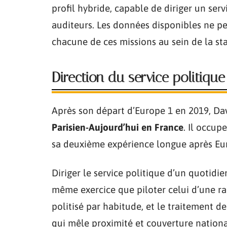
profil hybride, capable de diriger un serv
auditeurs. Les données disponibles ne p
chacune de ces missions au sein de la sta
Direction du service politiqu
Après son départ d’Europe 1 en 2019, D
Parisien-Aujourd’hui en France
. Il occup
sa deuxième expérience longue après Eu
Diriger le service politique d’un quotid
même exercice que piloter celui d’une rad
politisé par habitude, et le traitement de
qui mêle proximité et couverture national