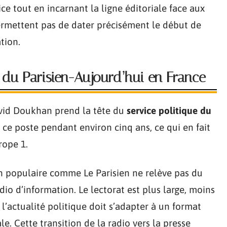
ice tout en incarnant la ligne éditoriale face aux
ermettent pas de dater précisément le début de
tion.
e du Parisien-Aujourd’hui en France
avid Doukhan prend la tête du
service politique du
e ce poste pendant environ cinq ans, ce qui en fait
rope 1.
ien populaire comme Le Parisien ne relève pas du
io d’information. Le lectorat est plus large, moins
 l’actualité politique doit s’adapter à un format
e. Cette transition de la radio vers la presse