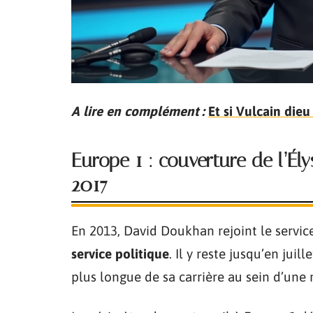
A lire en complément :
Et si Vulcain dieu
Europe 1 : couverture de l’Él
2017
En 2013, David Doukhan rejoint le servic
service politique
. Il y reste jusqu’en juil
plus longue de sa carrière au sein d’une